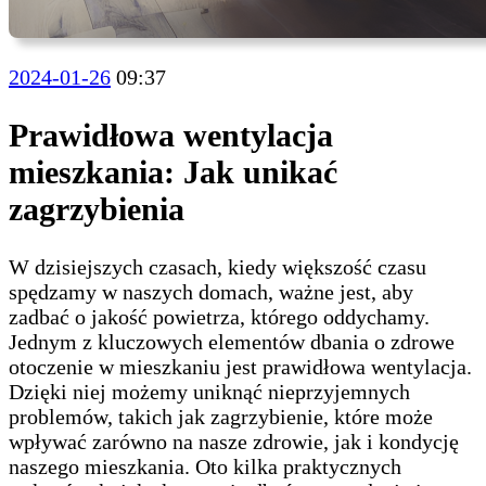
2024-
2024-01-26
09:37
01-
26
Prawidłowa wentylacja
mieszkania: Jak unikać
zagrzybienia
W dzisiejszych czasach, kiedy większość czasu
spędzamy w naszych domach, ważne jest, aby
zadbać o jakość powietrza, którego oddychamy.
Jednym z kluczowych elementów dbania o zdrowe
otoczenie w mieszkaniu jest prawidłowa wentylacja.
Dzięki niej możemy uniknąć nieprzyjemnych
problemów, takich jak zagrzybienie, które może
wpływać zarówno na nasze zdrowie, jak i kondycję
naszego mieszkania. Oto kilka praktycznych