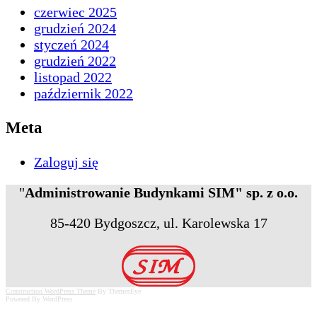
czerwiec 2025
grudzień 2024
styczeń 2024
grudzień 2022
listopad 2022
październik 2022
Meta
Zaloguj się
"
Administrowanie Budynkami SIM" sp. z o.o.
85-420 Bydgoszcz, ul. Karolewska 17
Scroll
Construction WordPress Theme
By ThemesEye
Powered By WordPress
Up